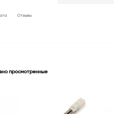
лата
Отзывы
вно просмотренные