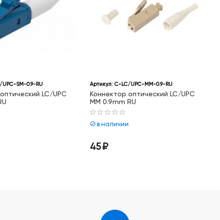
/UPC-SM-0.9-RU
Артикул:
C-LC/UPC-MM-0.9-RU
 оптический LC/UPC
Коннектор оптический LC/UPC
RU
MM 0.9mm RU
и
в наличии
45
₽