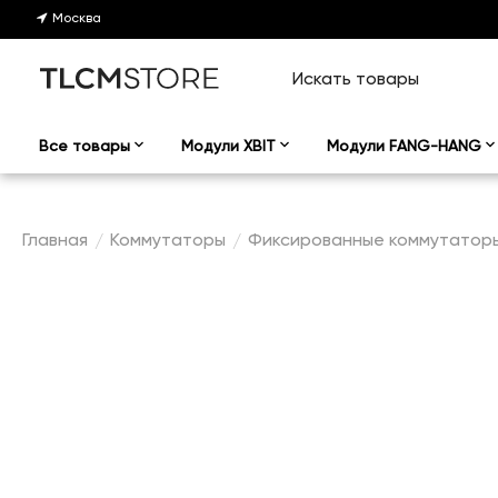
Москва
Все товары
Модули XBIT
Модули FANG-HANG
Главная
Коммутаторы
Фиксированные коммутатор
/
/