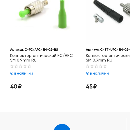
Артикул:
C-FC/APC-SM-0.9-RU
Артикул:
C-ST/UPC-SM-0.9
Коннектор оптический FC/APC
Коннектор оптически
SM 0.9mm RU
SM 0.9mm RU
в наличии
в наличии
40
₽
45
₽