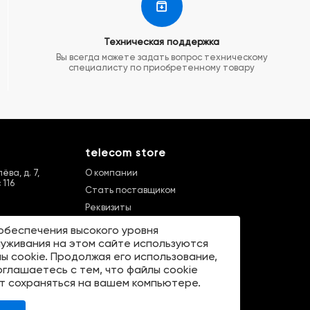
Техническая поддержка
Вы всегда можете задать вопрос техническому
специалисту по приобретенному товару
telecom store
ва, д. 7,
О компании
 116
Стать поставщиком
Реквизиты
Карта сайта
обеспечения высокого уровня
Бренды
уживания на этом сайте используются
ы cookie. Продолжая его использование,
оглашаетесь с тем, что файлы cookie
т сохраняться на вашем компьютере.