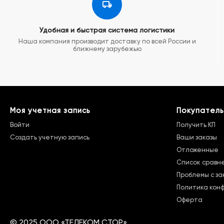
Удобная и быстрая система логистики
Наша компания производит доставку по всей России и
ближнему зарубежью
Моя учетная запись
Покупатель
Войти
Получить КП
Создать учетную запись
Ваши заказы
Отложенные
Список сравн
Проблемы с за
Политика кон
Оферта
©
2025 ООО «ТЕЛЕКОМ СТОР»