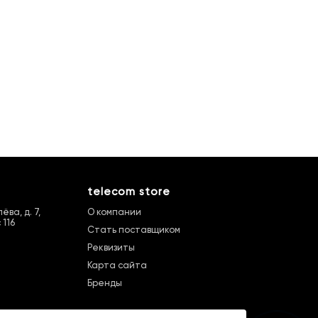
telecom store
ва, д. 7,
О компании
 116
Стать поставщиком
Реквизиты
Карта сайта
Бренды