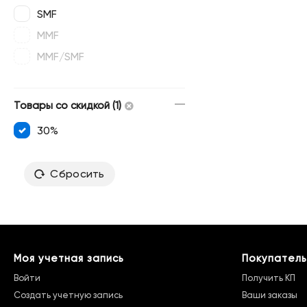
SMF
MMF
MMF/SMF
Товары со скидкой (1)
30%
Сбросить
Моя учетная запись
Покупатель
Войти
Получить КП
Создать учетную запись
Ваши заказы