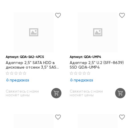
Артикул:
QDA-SA2-4PCS
Артикул:
QDA-UMP4
Адаптер 2,5" SATA HDD в
Адаптер 2,5" U.2 (SFF-8639)
дисковые отсеки 3,5" SAS
SSD QDA-UMP4
QDA-SA2-4PCS
предзаказ
предзаказ
Свяжитесь с нами
Свяжитесь с нами
насчёт цены
насчёт цены