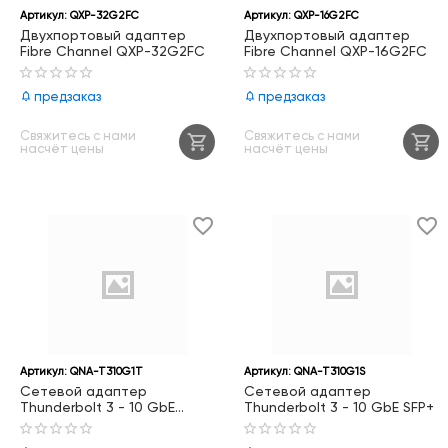
Артикул:
QXP-32G2FC
Артикул:
QXP-16G2FC
Двухпортовый адаптер
Двухпортовый адаптер
Fibre Channel QXP-32G2FC
Fibre Channel QXP-16G2FC
предзаказ
предзаказ
Свяжитесь с нами
Свяжитесь с нами
насчёт цены
насчёт цены
Артикул:
QNA-T310G1T
Артикул:
QNA-T310G1S
Сетевой адаптер
Сетевой адаптер
Thunderbolt 3 - 10 GbE
Thunderbolt 3 - 10 GbE SFP+
BASE-T