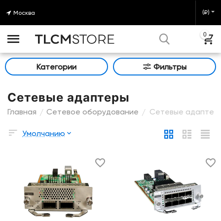
(₽)
Москва
0
Категории
Фильтры
Сетевые адаптеры
Главная
Сетевое оборудование
Сетевые адаптер
/
/
Умолчанию