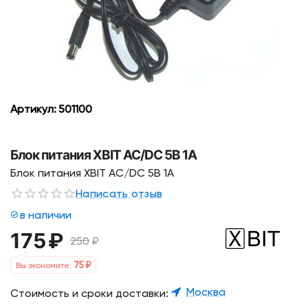
Артикул:
501100
Блок питания XBIT AC/DC 5В 1А
Блок питания XBIT AC/DC 5В 1А
Написать отзыв
в наличии
175
₽
250
₽
75
₽
Вы экономите:
Москва
Стоимость и сроки доставки: