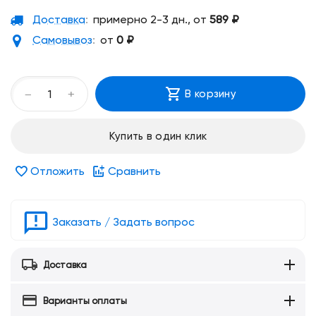
Доставка
:
примерно 2-3 дн., от
589
₽
Самовывоз
:
от
0
₽
+
−
В корзину
Купить в один клик
Отложить
Сравнить
Заказать / Задать вопрос
Доставка
Варианты оплаты