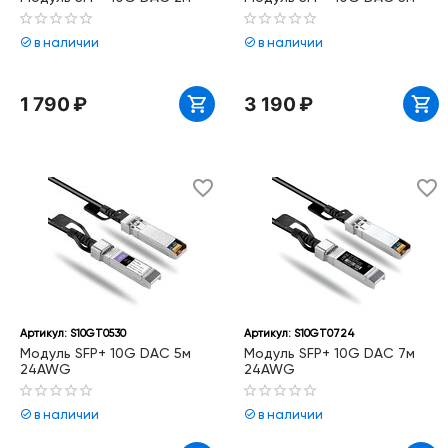
в наличии
в наличии
1 790
₽
3 190
₽
Артикул:
S10GT0530
Артикул:
S10GT0724
Модуль SFP+ 10G DAC 5м
Модуль SFP+ 10G DAC 7м
24AWG
24AWG
в наличии
в наличии