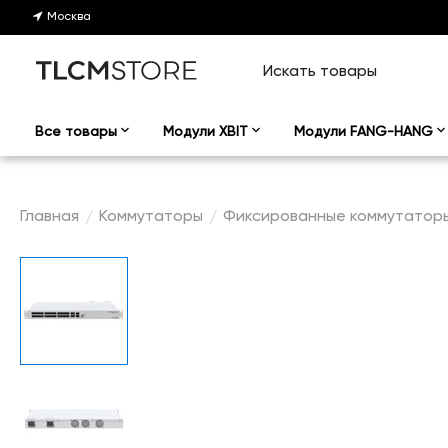
Москва
Все товары
Модули XBIT
Модули FANG-HANG
Главная
Коммутаторы
Фиксированные коммутатор
/
/