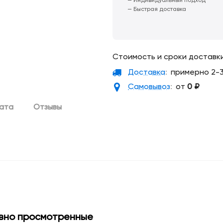
— Индивидуальный подход
— Быстрая доставка
Стоимость и сроки доставк
Доставка
:
примерно 2-3
Самовывоз
:
от
0
₽
лата
Отзывы
вно просмотренные