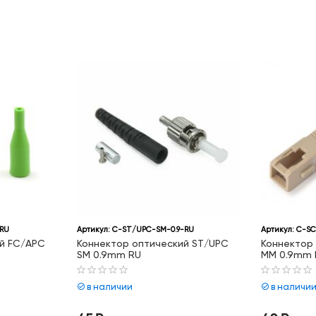
Артикул:
C-ST/UPC-SM-0.9-RU
Артикул:
C-SC/UPC-MM-0.
Коннектор оптический ST/UPC
Коннектор оптическ
SM 0.9mm RU
MM 0.9mm RU
в наличии
в наличии