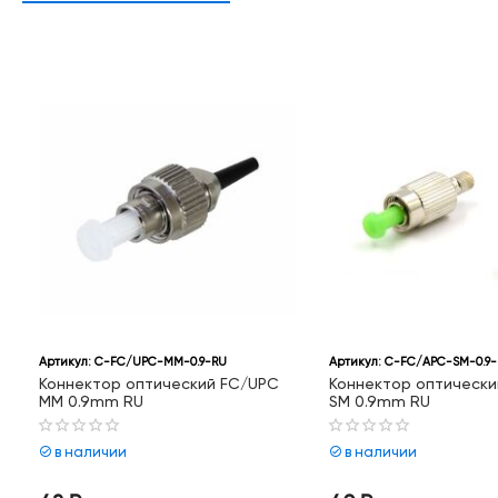
ул:
C-FC/UPC-MM-0.9-RU
Артикул:
C-FC/APC-SM-0.9-RU
ектор оптический FC/UPC
Коннектор оптический FC/APC
.9mm RU
SM 0.9mm RU
наличии
в наличии