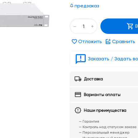
предзаказ
+
−
В
Отложить
Сравнить
Заказать / Задать в
Доставка
Варианты оплаты
Наши преимущества
— Гарантия
— Контроль над статусом заказа
— Персональный менеджер