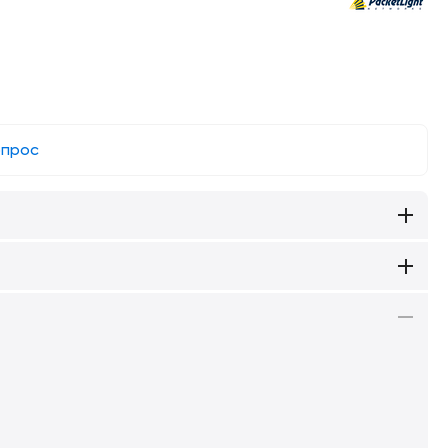
опрос