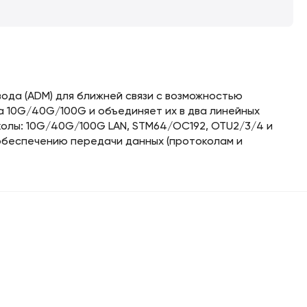
ода (ADM) для ближней связи с возможностью
а 10G/40G/100G и объединяет их в два линейных
олы: 10G/40G/100G LAN, STM64/OC192, OTU2/3/4 и
 обеспечению передачи данных (протоколам и