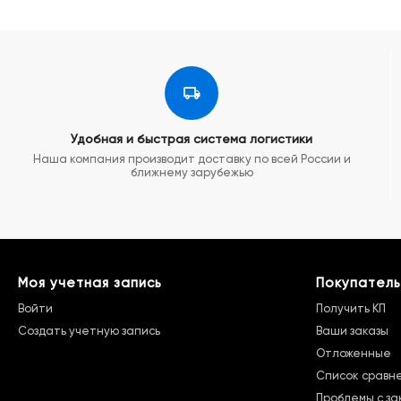
Удобная и быстрая система логистики
Наша компания производит доставку по всей России и
ближнему зарубежью
Моя учетная запись
Покупатель
Войти
Получить КП
Создать учетную запись
Ваши заказы
Отложенные
Список сравн
Проблемы с за