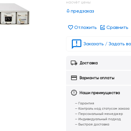
насчёт цены
предзаказ
Отложить
Сравнить
Заказать / Задать в
Доставка
Варианты оплаты
Наши преимущества
— Гарантия
— Контроль над статусом заказа
— Персональный менеджер
— Индивидуальный подход
— Быстрая доставка