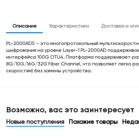
Описание
Характеристики
Доставка и оп
PL-2000ADS – это многопротокольный мультискоростно
шифрования на уровне Layer-1 PL-2000AD поддержива
интерфейса 100G OTU4. Платформа поддерживает раз
8G/10G/16G/32G Fiber Channel, что позволяет легко 
скоростям) без замены устройства.
Возможно, вас это заинтересует
Новые поступления
Похожие товары
Неда