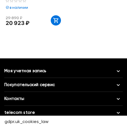
в наличии
29 890
₽
20 923
₽
Моя учетная запись
Покупательский сервис
Контакты
telecom store
gdpr.uk_cookies_law
©
2025 ООО «ТЕЛЕКОМ СТОР»