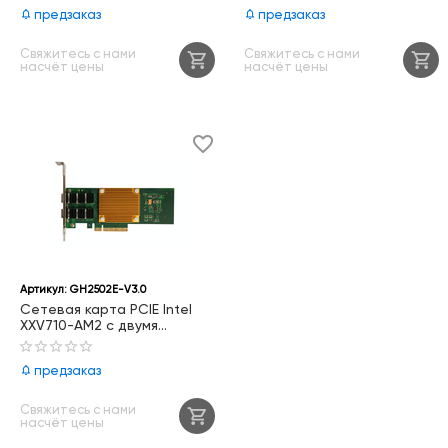
GH1004E-V3.5
предзаказ
предзаказ
Свяжитесь с нами
Свяжитесь с нами
насчёт цены
насчёт цены
Артикул:
GH2502E-V3.0
Сетевая карта PCIE Intel
XXV710-AM2 с двумя
портами 25GbE, GH2502E-
V3.0
предзаказ
Свяжитесь с нами
насчёт цены